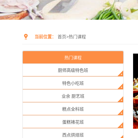
当前位置：
首页
>
热门课程
热门课程
厨师高级特色班
特色小吃班
业余 厨艺班
糕点全科班
蛋糕裱花班
西点烘焙班