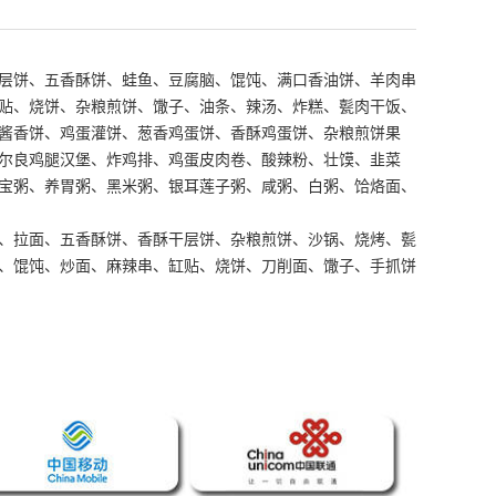
层饼、五香酥饼、蛙鱼、豆腐脑、馄饨、满口香油饼、羊肉串
贴、烧饼、杂粮煎饼、馓子、油条、辣汤、炸糕、甏肉干饭、
酱香饼、鸡蛋灌饼、葱香鸡蛋饼、香酥鸡蛋饼、杂粮煎饼果
尔良鸡腿汉堡、炸鸡排、鸡蛋皮肉卷、酸辣粉、壮馍、韭菜
宝粥、养胃粥、黑米粥、银耳莲子粥、咸粥、白粥、饸烙面、
、拉面、五香酥饼、香酥干层饼、杂粮煎饼、沙锅、烧烤、甏
、馄饨、炒面、麻辣串、缸贴、烧饼、刀削面、馓子、手抓饼