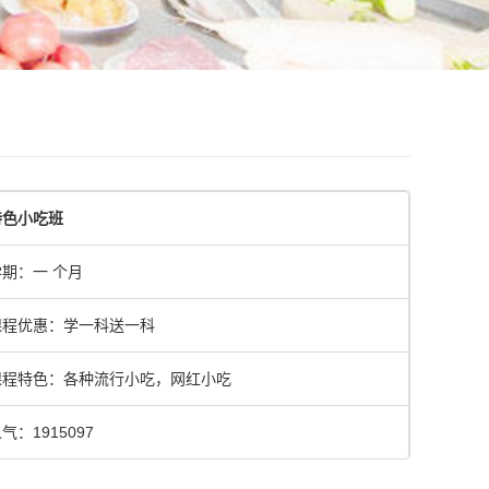
特色小吃班
学期：一 个月
课程优惠：学一科送一科
课程特色：各种流行小吃，网红小吃
气：1915097