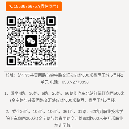
15588766757(微信同号)
校址：济宁市共青团路与金宇路交汇处向北600米鑫声玉城 5号楼2
单元 电话：0537-2779898
1、乘坐4路、30路、6路、26路、66路到汽车北站红绿灯向西500米
(金宇路与共青团路交汇处)向北600米路西，鑫声玉城5号楼。
2、乘坐36路、103路、106路、361路、31路、62路到职业技术学
院下车向西200米(金宇路与共青团路交汇处)向北600米美开乐职业
培训学校。