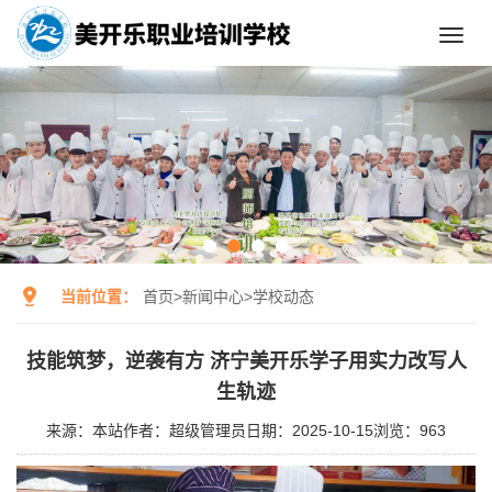
Toggl
navig
当前位置：
首页
>
新闻中心
>
学校动态
技能筑梦，逆袭有方 济宁美开乐学子用实力改写人
生轨迹
来源：本站
作者：超级管理员
日期：2025-10-15
浏览：
963