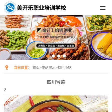
Toggl
navig
当前位置：
首页
>
作品展示
>
特色小吃
四川冒菜
0