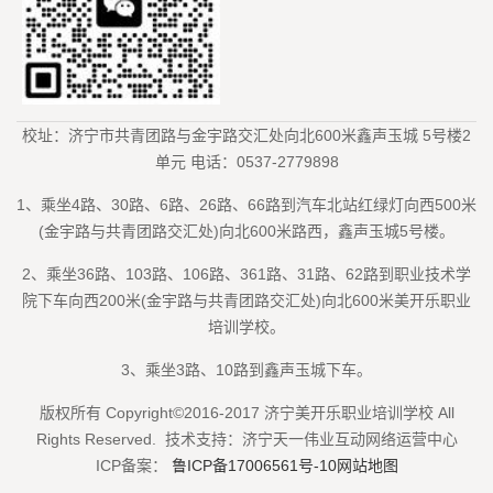
校址：济宁市共青团路与金宇路交汇处向北600米鑫声玉城 5号楼2
单元 电话：0537-2779898
1、乘坐4路、30路、6路、26路、66路到汽车北站红绿灯向西500米
(金宇路与共青团路交汇处)向北600米路西，鑫声玉城5号楼。
2、乘坐36路、103路、106路、361路、31路、62路到职业技术学
院下车向西200米(金宇路与共青团路交汇处)向北600米美开乐职业
培训学校。
3、乘坐3路、10路到鑫声玉城下车。
版权所有 Copyright©2016-2017 济宁美开乐职业培训学校 All
Rights Reserved. 技术支持：济宁天一伟业互动网络运营中心
ICP备案：
鲁ICP备17006561号-10
网站地图